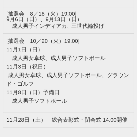
[抽選会 8／18
（火）19:00
]
9月6日（日）、9月13日（日）
成人男子インディアカ
三世代輪投げ
、
[抽選会 10／20
（火）19:00
]
11月1日（日）
成人男女卓球、
成人男子ソフトボール
11月3日（
祝日
）
成人男女卓球、
成人男子ソフトボール、グラウン
ド・ゴルフ
11月8日（日）予備日
成人男子ソフトボール
11月28日（土） 総合表彰式・
閉会
式 14:00開催