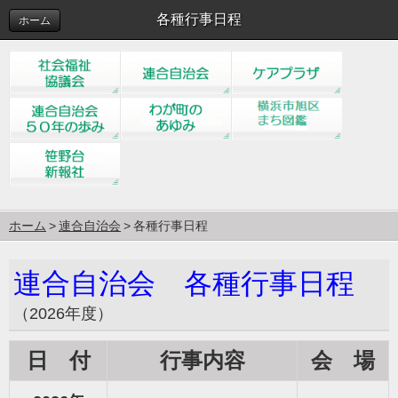
各種行事日程
ホーム
ホーム
連合自治会
各種行事日程
連合自治会 各種行事日程
（2026年度）
日 付
行事内容
会 場