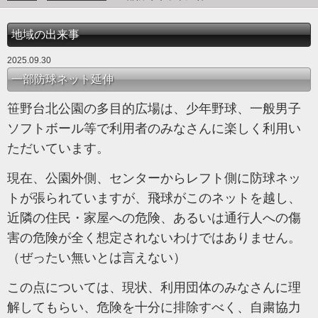
地域の出来事
2025.09.30
一部防球ネット延伸
笹野台北公園の多目的広場は、少年野球、一般男子
ソフトボール等で利用者のみなさんに楽しく利用い
ただいています。
現在、公園外側、センターからレフト側に防球ネッ
トが張られていますが、飛球がこのネットを越し、
近隣の住民・家屋への危険、あるいは通行人への傷
害の危険が全く想定されないわけではありません。
（ぜったい無いとは言えない）
この点については、現状、利用団体のみなさんに理
解してもらい、危険を十分に排除すべく、自粛協力