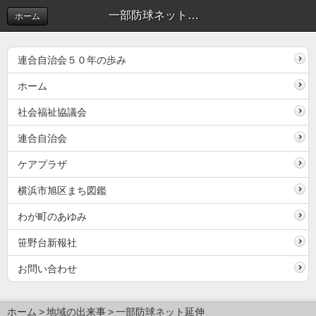
一部防球ネット延伸 | 地域の出来事
ホーム
連合自治会５０年の歩み
ホーム
社会福祉協議会
連合自治会
ケアプラザ
横浜市旭区まち図鑑
わが町のあゆみ
笹野台新報社
お問い合わせ
ホーム
地域の出来事
一部防球ネット延伸