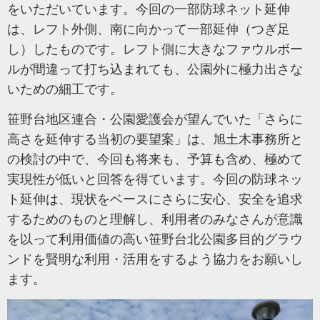
をいただいています。今回の一部防球ネット延伸
は、レフト外側、南に向かって一部延伸（つぎ足
し）したものです。レフト側に大きなファウルボー
ルが間違って打ち込まれても、公園外に極力出さな
いための細工です。
笹野台地区連合・公園愛護会が望んでいた「さらに
高さを延伸する当初の要望案」は、旭土木事務所と
の検討の中で、今回も将来も、予算も含め、極めて
実現性が低いと回答を得ています。今回の防球ネッ
ト延伸は、現状をベースにさらに安心、安全を追求
するためのものと理解し、利用者のみなさんが意識
を以って利用価値の高い笹野台北公園多目的グラウ
ンドを賢明な利用・活用をするよう協力をお願いし
ます。