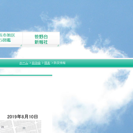
ホーム
自治会
境友
防災情報