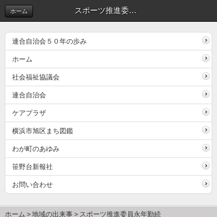
スポーツ推進委員永年勤続 | 地域の出来事
ホーム
連合自治会５０年の歩み
ホーム
社会福祉協議会
連合自治会
ケアプラザ
横浜市旭区まち図鑑
わが町のあゆみ
笹野台新報社
お問い合わせ
ホーム
地域の出来事
スポーツ推進委員永年勤続