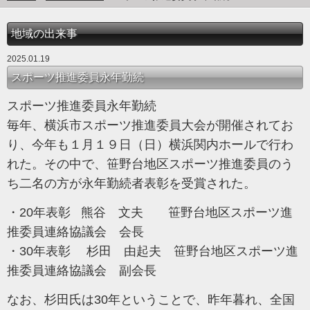
地域の出来事
2025.01.19
スポーツ推進委員永年勤続
スポーツ推進委員永年勤続
毎年、横浜市スポーツ推進委員大会が開催されてお
り、今年も１月１９日（日）横浜関内ホールで行わ
れた。その中で、笹野台地区スポーツ推進委員のう
ち二名の方が永年勤続者表彰を受賞された。
・20年表彰 熊谷 文夫 笹野台地区スポーツ進
推委員連絡協議会 会長
・30年表彰 杉田 由起夫 笹野台地区スポーツ進
推委員連絡協議会 副会長
なお、杉田氏は30年ということで、昨年暮れ、全国